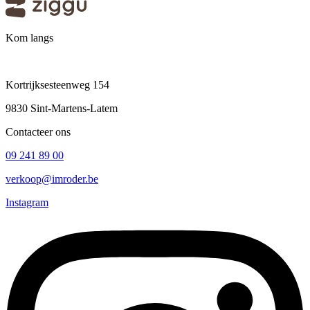
Kom langs
Kortrijksesteenweg 154
9830 Sint-Martens-Latem
Contacteer ons
09 241 89 00
verkoop@imroder.be
Instagram